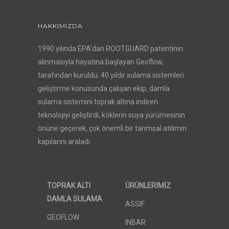
HAKKIMIZDA
1990 yılında EPA’dan ROOTGUARD patentinin
alınmasıyla hayatına başlayan Geoflow,
tarafından kuruldu. 40 yıldır sulama sistemleri
geliştirme konusunda çalışan ekip, damla
sulama sistemini toprak altına indiren
teknolojiyi geliştirdi, köklerin suya yürümesinin
önüne geçerek, çok önemli bir tarımsal atılımın
kapılarını araladı.
TOPRAK ALTI
ÜRÜNLERİMİZ
DAMLA SULAMA
ASSIF
GEOFLOW
INBAR