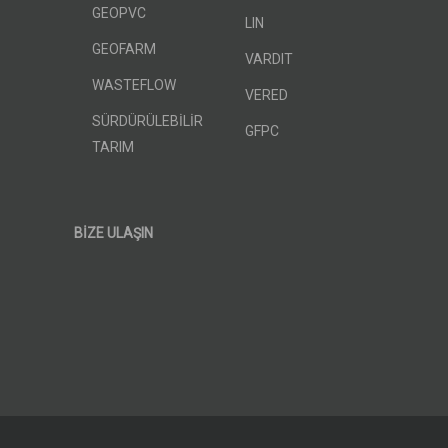
GEOPVC
LIN
GEOFARM
VARDIT
WASTEFLOW
VERED
SÜRDÜRÜLEBİLİR
GFPC
TARIM
BİZE ULAŞIN