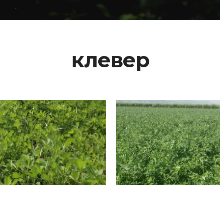
клевер