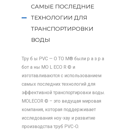
САМЫЕ ПОСЛЕДНИЕ
ТЕХНОЛОГИИ ДЛЯ
ТРАНСПОРТИРОВКИ
ВОДЫ
Тру б ы PVC — O TO M® были р а з р а
бот а ны MO L ECO R © и
изготавливаются с использованием
самых последних технологий для
эффективной транспортировки воды.
MOLECOR © – это ведущая мировая
компания, которая поддерживает
исследования ноу-хау и развитие
производства труб PVC-O.