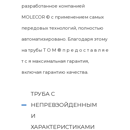
разработанное компанией
MOLECOR © с применением самых
передовых технологий, полностью
автоматизировано. Благодаря этому
на трубы T O M ® п р е д о с т а в л я е
т с я максимальная гарантия,
включая гарантию качества.
ТРУБА С
НЕПРЕВЗОЙДЕННЫМ
И
ХАРАКТЕРИСТИКАМИ