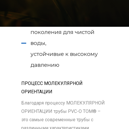
поколения для чистой
воды,
устойчивые к высокому
давлению
ПРОЦЕСС МОЛЕКУЛЯРНОЙ
ОРИЕНТАЦИИ
Благодаря процессу МОЛЕКУЛЯРНОЙ
ОРИЕНТАЦИИ трубы PVC-O TOM® –
это самые современные трубы с
различными характеристиками,