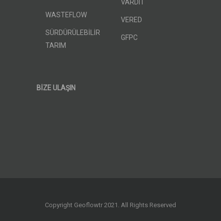
VARDIT
WASTEFLOW
VERED
SÜRDÜRÜLEBİLİR
GFPC
TARIM
BİZE ULAŞIN
Copyright Geoflowtr 2021. All Rights Reserved