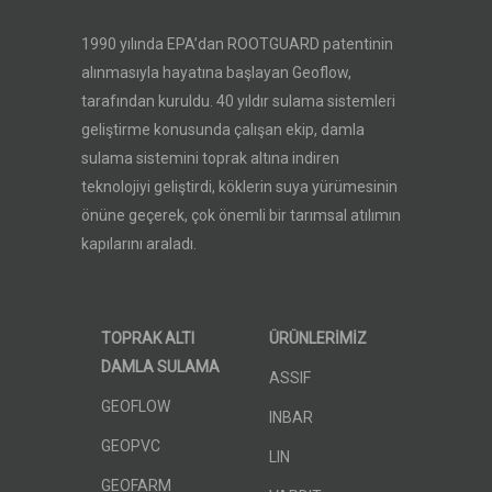
1990 yılında EPA’dan ROOTGUARD patentinin
alınmasıyla hayatına başlayan Geoflow,
tarafından kuruldu. 40 yıldır sulama sistemleri
geliştirme konusunda çalışan ekip, damla
sulama sistemini toprak altına indiren
teknolojiyi geliştirdi, köklerin suya yürümesinin
önüne geçerek, çok önemli bir tarımsal atılımın
kapılarını araladı.
TOPRAK ALTI
ÜRÜNLERİMİZ
DAMLA SULAMA
ASSIF
GEOFLOW
INBAR
GEOPVC
LIN
GEOFARM