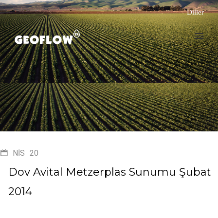
Diller
NIS
20
Dov Avital Metzerplas Sunumu Şubat
2014