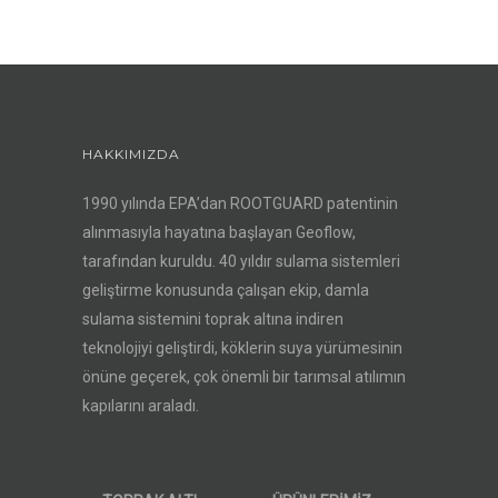
HAKKIMIZDA
1990 yılında EPA’dan ROOTGUARD patentinin
alınmasıyla hayatına başlayan Geoflow,
tarafından kuruldu. 40 yıldır sulama sistemleri
geliştirme konusunda çalışan ekip, damla
sulama sistemini toprak altına indiren
teknolojiyi geliştirdi, köklerin suya yürümesinin
önüne geçerek, çok önemli bir tarımsal atılımın
kapılarını araladı.