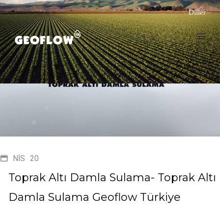
Diller
NIS
20
Toprak Altı Damla Sulama- Toprak Altı
Damla Sulama Geoflow Türkiye