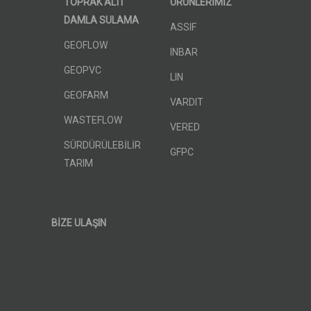
TOPRAK ALTI
ÜRÜNLERİMİZ
DAMLA SULAMA
ASSIF
GEOFLOW
INBAR
GEOPVC
LIN
GEOFARM
VARDIT
WASTEFLOW
VERED
SÜRDÜRÜLEBİLİR
GFPC
TARIM
BİZE ULAŞIN