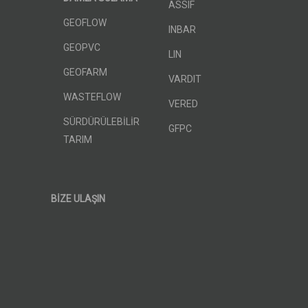
ASSIF
GEOFLOW
INBAR
GEOPVC
LIN
GEOFARM
VARDIT
WASTEFLOW
VERED
SÜRDÜRÜLEBİLİR
GFPC
TARIM
BİZE ULAŞIN