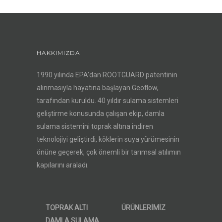
HAKKIMIZDA
1990 yılında EPA’dan ROOTGUARD patentinin
alınmasıyla hayatına başlayan Geoflow,
tarafından kuruldu. 40 yıldır sulama sistemleri
geliştirme konusunda çalışan ekip, damla
sulama sistemini toprak altına indiren
teknolojiyi geliştirdi, köklerin suya yürümesinin
önüne geçerek, çok önemli bir tarımsal atılımın
kapılarını araladı.
TOPRAK ALTI
ÜRÜNLERİMİZ
DAMLA SULAMA